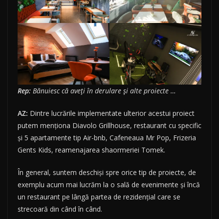
Rep:
Bănuiesc că aveți în derulare și alte proiecte …
AZ:
Dintre lucrările implementate ulterior acestui proiect
putem menționa Diavolo Grillhouse, restaurant cu specific
și 5 apartamente tip Air-bnb, Cafeneaua Mr Pop, Frizeria
Gents Kids, reamenajarea shaormeriei Tomek.
În general, suntem deschiși spre orice tip de proiecte, de
exemplu acum mai lucrăm la o sală de evenimente și încă
un restaurant pe lângă partea de rezidențial care se
strecoară din când în când.