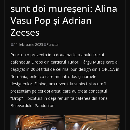
sunt doi mureșeni: Alina
Vasu Pop și Adrian
Zecses
11 februarie 2025
Punctul
Punctul.ro prezenta în a doua parte a anului trecut
cafeneaua Drops din cartierul Tudor, Târgu Mureș care a
câștigat în 2024 titlul de cel mai bun design din HORECA în
România, prilej cu care am introdus și numele
designerilor. Ei bine, am revenit la subiect și acum îi
prezentăm pe cei doi artiști care au creat conceptul
”Drop” – picătură în deja renumita cafenea din zona
Bulevardului Pandurilor.