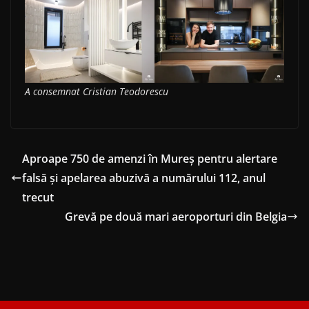
A consemnat Cristian Teodorescu
Aproape 750 de amenzi în Mureș pentru alertare
falsă şi apelarea abuzivă a numărului 112, anul
trecut
Grevă pe două mari aeroporturi din Belgia