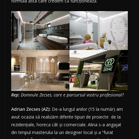
formula asta care credem că funcționează.
Rep:
Domnule Zecses, care e parcursul vostru profesional?
Adrian Zecses (AZ):
De-a lungul anilor (15 la număr) am
avut ocazia să realizăm diferite tipuri de proiecte de la
rezidențiale, horeca cât și comerciale. Alina s-a angajat
din timpul masterului la un designer local și a “furat