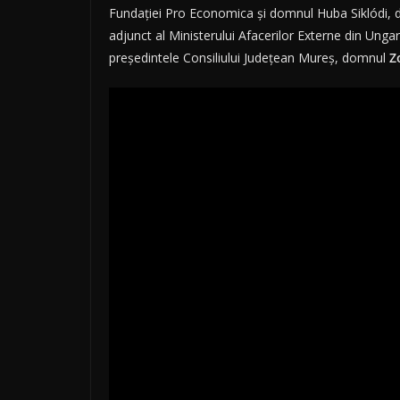
Fundației Pro Economica și domnul Huba Siklódi, 
adjunct al Ministerului Afacerilor Externe din Ung
președintele Consiliului Județean Mureș, domnul
Z