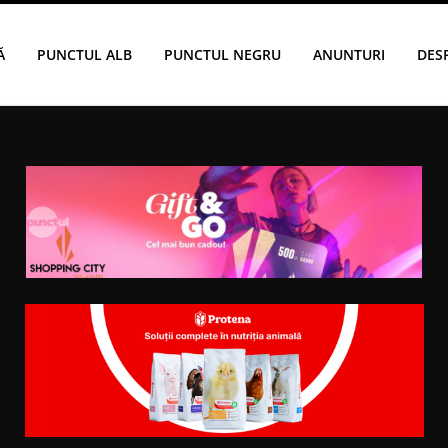
Ă
PUNCTUL ALB
PUNCTUL NEGRU
ANUNTURI
DES