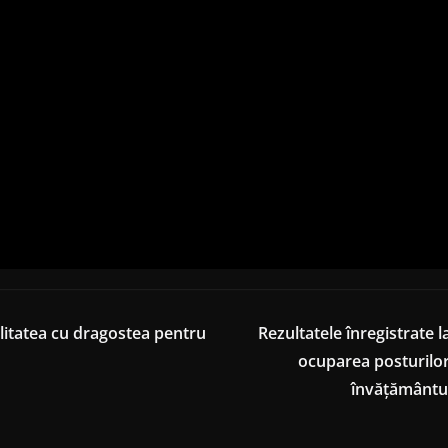
plitatea cu dragostea pentru
Rezultatele înregistrate 
ocuparea posturilor
învăţământul