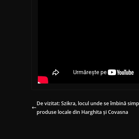
De vizitat: Szikra, locul unde se îmbină sim
produse locale din Harghita și Covasna