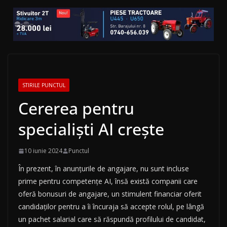
STIRILE PUNCTUL
Cererea pentru
specialiști AI crește
10 iunie 2024
Punctul
În prezent, în anunțurile de angajare, nu sunt incluse
prime pentru competențe AI, însă există companii care
oferă bonusuri de angajare, un stimulent financiar oferit
candidaților pentru a îi încuraja să accepte rolul, pe lângă
un pachet salarial care să răspundă profilului de candidat,