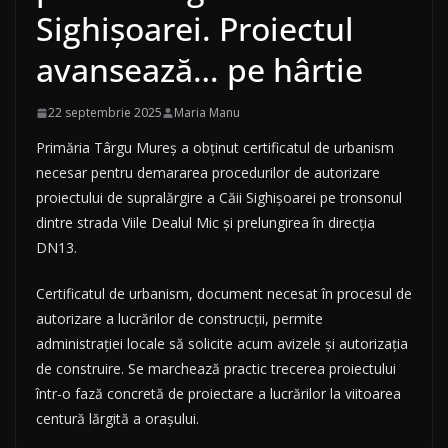
Sighișoarei. Proiectul
avansează… pe hârtie
22 septembrie 2025
Maria Manu
Primăria Târgu Mureș a obținut certificatul de urbanism
necesar pentru demararea procedurilor de autorizare
proiectului de supralărgire a Căii Sighișoarei pe tronsonul
dintre strada Viile Dealul Mic și prelungirea în direcția
DN13.
Certificatul de urbanism, document necesat în procesul de
autorizare a lucrărilor de construcții, permite
administrației locale să solicite acum avizele și autorizația
de construire. Se marchează practic trecerea proiectului
într-o fază concretă de proiectare a lucrărilor la viitoarea
centură lărgită a orașului.