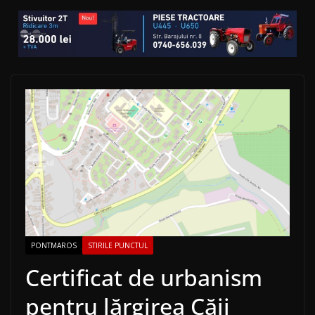
PONTMAROS
STIRILE PUNCTUL
Certificat de urbanism
pentru lărgirea Căii