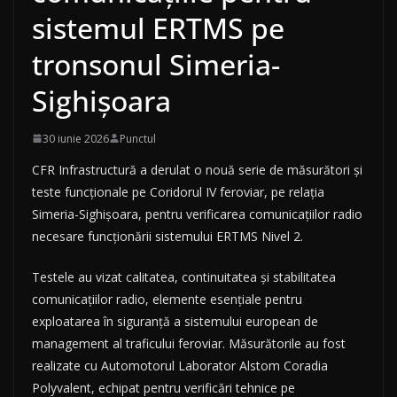
sistemul ERTMS pe
tronsonul Simeria-
Sighișoara
30 iunie 2026
Punctul
CFR Infrastructură a derulat o nouă serie de măsurători și
teste funcționale pe Coridorul IV feroviar, pe relația
Simeria-Sighișoara, pentru verificarea comunicațiilor radio
necesare funcționării sistemului ERTMS Nivel 2.
Testele au vizat calitatea, continuitatea și stabilitatea
comunicațiilor radio, elemente esențiale pentru
exploatarea în siguranță a sistemului european de
management al traficului feroviar. Măsurătorile au fost
realizate cu Automotorul Laborator Alstom Coradia
Polyvalent, echipat pentru verificări tehnice pe