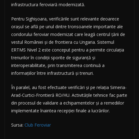
infrastructura feroviară modernizată.
Pentru Sighișoara, verificările sunt relevante deoarece
orașul se află pe unul dintre tronsoanele importante ale
coridorului feroviar modernizat care leagă centrul țării de
vestul României și de frontiera cu Ungaria. Sistemul
ERTMS Nivel 2 este conceput pentru a permite circulația
trenurilor în condiții sporite de siguranță și
interoperabilitate, prin transmiterea continuă a
informațiilor între infrastructură și trenuri.
În paralel, au fost efectuate verificări și pe relația Simeria-
Arad-Curtici-Frontieră RO/HU. Activitățile tehnice fac parte
din procesul de validare a echipamentelor și a remediilor
implementate înaintea recepției finale a lucrărilor.
Sursa:
Club Feroviar