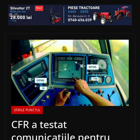
STIRILE PUNCTUL
CFR a testat
comunicațiile pentru