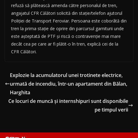
refuză să plătească amenda către personalul de tren,
angajatul CFR Călători solicită din stație/telefon ajutorul
Poliției de Transport Feroviar. Persoana este coborâtă din
tren la prima stație de oprire din parcursul garniturii unde
este așteptată de PTF și riscă o contravenție mai mare
decât cea pe care ar fi plătit-o în tren, explică cei de la
CFR Călători.
Explozie la acumulatorul unei trotinete electrice,
urmată de incendiu, într-un apartament din Bălan,
Harghita
Ce locuri de muncă și internshipuri sunt disponibile
pe timpul verii