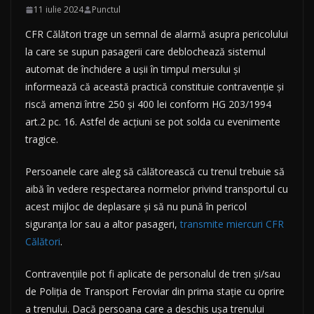
11 iulie 2024
Punctul
CFR Călători trage un semnal de alarmă asupra pericolului
la care se supun pasagerii care deblochează sistemul
automat de închidere a ușii în timpul mersului și
informează că această practică constituie contravenție și
riscă amenzi între 250 și 400 lei conform HG 203/1994
art.2 pc. 16. Astfel de acțiuni se pot solda cu evenimente
tragice.
Persoanele care aleg să călătorească cu trenul trebuie să
aibă în vedere respectarea normelor privind transportul cu
acest mijloc de deplasare și să nu pună în pericol
siguranța lor sau a altor pasageri,
transmite miercuri CFR
Călători
.
Contravențiile pot fi aplicate de personalul de tren și/sau
de Poliția de Transport Feroviar din prima stație cu oprire
a trenului. Dacă persoana care a deschis ușa trenului