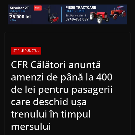
STIRILE PUNCTUL
CFR Călători anunță
amenzi de până la 400
de lei pentru pasagerii
care deschid ușa
trenului în timpul
mersului