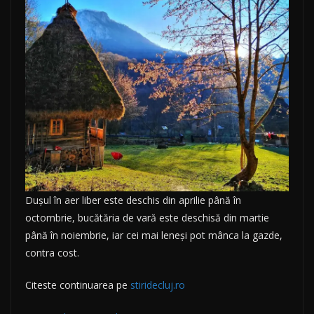
Dușul în aer liber este deschis din aprilie până în
octombrie, bucătăria de vară este deschisă din martie
până în noiembrie, iar cei mai leneși pot mânca la gazde,
contra cost.
Citeste continuarea pe
stiridecluj.ro