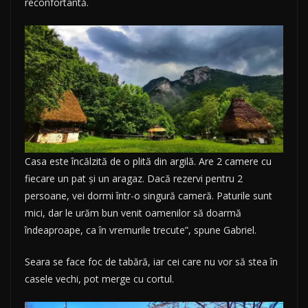
reconfortantă.
Casa este încălzită de o plită din argilă. Are 2 camere cu
fiecare un pat și un aragaz. Dacă rezervi pentru 2
persoane, vei dormi într-o singură cameră. Paturile sunt
mici, dar le urăm bun venit oamenilor să doarmă
îndeaproape, ca în vremurile trecute”, spune Gabriel.
Seara se face foc de tabără, iar cei care nu vor să stea în
casele vechi, pot merge cu cortul.