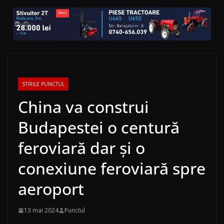
STIRILE PUNCTUL
China va construi
Budapestei o centură
feroviară dar și o
conexiune feroviară spre
aeroport
13 mai 2024
Punctul