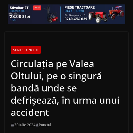
STIRILE PUNCTUL
Circulația pe Valea
Oltului, pe o singură
bandă unde se
defrișează, în urma unui
accident
30 iulie 2024
Punctul