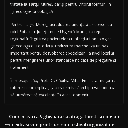
tratate la Târgu Mureș, dar și pentru viitorul formării în
ginecologie oncologică.
Pentru Târgu Mureș, acreditarea anunțată ar consolida
rolul Spitalului Județean de Urgență Mureș ca reper
regional în îngrijirea pacientelor cu afecțiuni oncologice
ginecologice. Totodată, realizarea marchează un pas
important pentru dezvoltarea specializării la nivel local și
pentru menținerea unor standarde ridicate de pregătire și
tratament.
În mesajul său, Prof. Dr. Căpîlna Mihai Emil le-a mulțumit
tuturor celor implicați și a transmis că echipa va continua
să urmărească excelența în acest domeniu.
Cum încearcă Sighișoara să atragă turiști și consum
în extrasezon printr-un nou festival organizat de