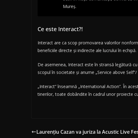
Mureș.
Ce este Interact?!
Interact are ca scop promovarea valorilor nonforma
beneficiile directe și indirecte ale lucrului în echipă.
De asemenea, Interact este în stransă legătură cu 
scopul în societate și anume „Service above Self”/ 
„Interact” înseamnă „International Action”. În aces
tinerilor, toate dobândite în cadrul unor proiecte cu
Laurențiu Cazan va juriza la Acustic Live Fes