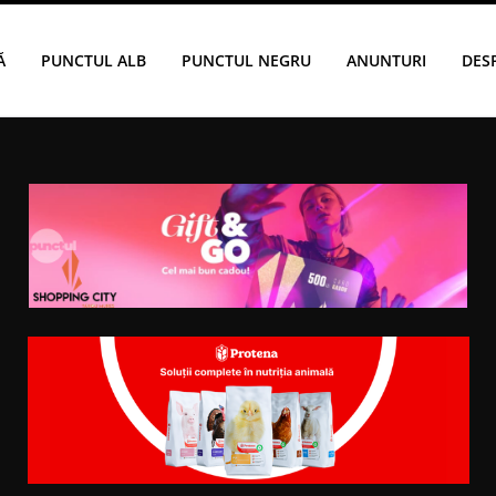
Ă
PUNCTUL ALB
PUNCTUL NEGRU
ANUNTURI
DES