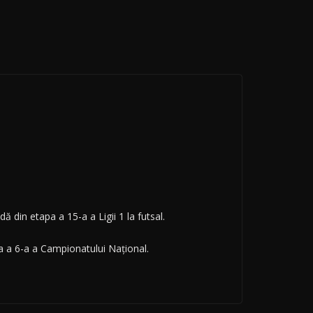
ă din etapa a 15-a a Ligii 1 la futsal.
apa a 6-a a Campionatului Național.