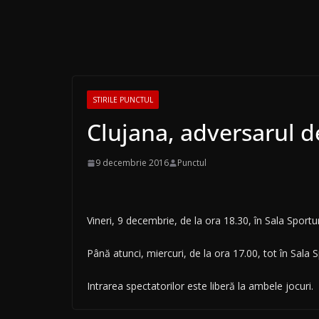
STIRILE PUNCTUL
Clujana, adversarul de
9 decembrie 2016
Punctul
Vineri, 9 decembrie, de la ora 18.30, în Sala Sportur
Până atunci, miercuri, de la ora 17.00, tot în Sala 
Intrarea spectatorilor este liberă la ambele jocuri.