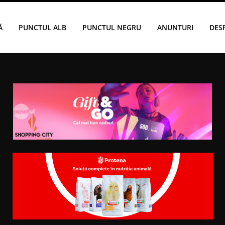
Ă
PUNCTUL ALB
PUNCTUL NEGRU
ANUNTURI
DES