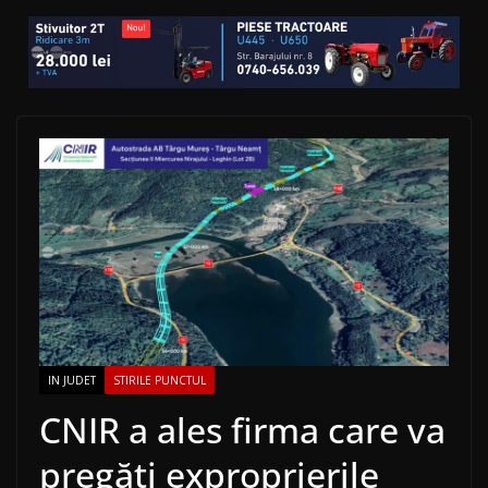
IN JUDET
STIRILE PUNCTUL
CNIR a ales firma care va
pregăti exproprierile