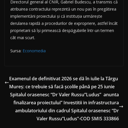
Directorul general al CNIR, Gabriel Budescu, a transmis că
atribuirea contractului reprezintă un nou pas în pregătirea
implementării proiectului și că instituția urmărește
derularea rapidă a procedurilor de expropriere, astfel încât
proprietarii să își primească despăgubirile într-un termen
cât mai scurt.
Sursa:
Economedia
Examenul de definitivat 2026 se dă în iulie la Târgu
Mureș: ce trebuie să facă școlile până pe 25 iunie
Spitalul orasenesc “Dr Valer Russu”Ludus” anunta
finalizarea proiectului” Investitii in infrastructura
ambulatoriului din cadrul Spitalul orasenesc “Dr
Valer Russu”Ludus”-COD SMIS 333866