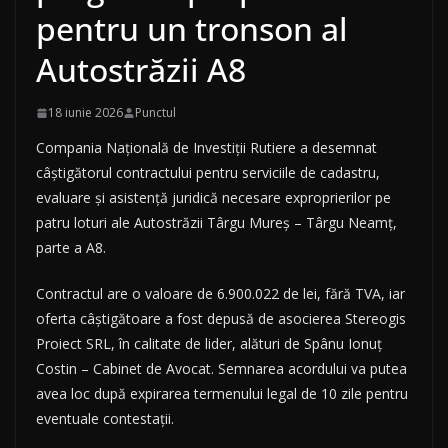
pentru un tronson al
Autostrăzii A8
18 iunie 2026
Punctul
Compania Națională de Investiții Rutiere a desemnat
câștigătorul contractului pentru serviciile de cadastru,
evaluare și asistență juridică necesare exproprierilor pe
patru loturi ale Autostrăzii Târgu Mureș – Târgu Neamț,
parte a A8.
Contractul are o valoare de 6.900.022 de lei, fără TVA, iar
oferta câștigătoare a fost depusă de asocierea Stereogis
Proiect SRL, în calitate de lider, alături de Spânu Ionuț
Costin – Cabinet de Avocat. Semnarea acordului va putea
avea loc după expirarea termenului legal de 10 zile pentru
eventuale contestații.