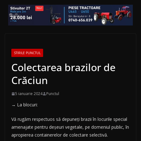
STIRILE PUNCTUL
Colectarea brazilor de
Crăciun
5 ianuarie 2024
Punctul
→ La blocuri:
Vă rugăm respectuos să depuneți brazii în locurile special
amenajate pentru deșeuri vegetale, pe domeniul public, în
apropierea containerelor de colectare selectivă.