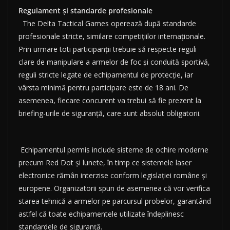
Regulament și standarde profesionale
The Delta Tactical Games operează după standarde
profesionale stricte, similare competițiilor internaționale.
Prin urmare toti participanții trebuie să respecte reguli
clare de manipulare a armelor de foc și conduită sportivă,
reguli stricte legate de echipamentul de protecție, iar
vârsta minimă pentru participare este de 18 ani. De
asemenea, fiecare concurent va trebui să fie prezent la
briefing-urile de siguranță, care sunt absolut obligatorii.
Echipamentul permis include sisteme de ochire moderne
precum Red Dot și lunete, în timp ce sistemele laser
electronice rămân interzise conform legislației române și
europene. Organizatorii spun de asemenea că vor verifica
starea tehnică a armelor pe parcursul probelor, garantând
astfel că toate echipamentele utilizate îndeplinesc
standardele de siguranță.