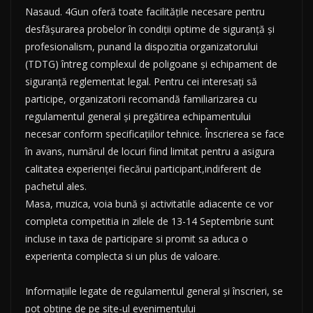
Nasaud. 4Gun oferă toate facilitățile necesare pentru
desfășurarea probelor în condiții optime de siguranță și
profesionalism, punand la dispozitia organizatorului
(TDTG) întreg complexul de poligoane și echipament de
siguranță reglementat legal. Pentru cei interesați să
participe, organizatorii recomandă familiarizarea cu
regulamentul general și pregătirea echipamentului
necesar conform specificațiilor tehnice. Înscrierea se face
în avans, numărul de locuri fiind limitat pentru a asigura
calitatea experienței fiecărui participant,indiferent de
pachetul ales.
Masa, muzica, voia bună și activitatile adiacente ce vor
completa competitia in zilele de 13-14 Septembrie sunt
incluse in taxa de participare si promit sa aduca o
experienta complecta si un plus de valoare.
Informațiile legate de regulamentul general și înscrieri, se
pot obține de pe site-ul evenimentului