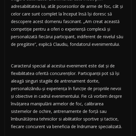
adresabilitatea lui, atât posesorilor de arme de foc, cât și
celor care sunt complet la început însă își doresc să
descopere acest domeniu fascinant. „Am creat această
competiție pentru a oferi o experiență complexă și
personalizată fiecărui participant, indiferent de nivelul său
de pregătire”, explică Claudiu, fondatorul evenimentului.
Caracterul special al acestui eveniment este dat și de
flexibilitatea oferită concurenților. Participanții pot să își
aleagă singuri stagiile de antrenament dorite,
personalizându-și experiența în funcție de propriile nevoi
și obiective in cadrul evenimentului. Fie că vorbim despre
învățarea manipulării armelor de foc, calibrarea
sistemelor de ochire, antrenamente de forță sau
îmbunătățirea tehnicilor si abilitatilor sportive și tactice,
fiecare concurent va beneficia de îndrumare specializată.