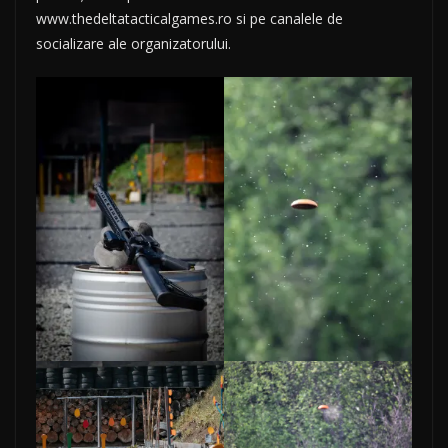
www.thedeltatacticalgames.ro si pe canalele de
socializare ale organizatorului.