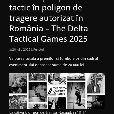
tactic în poligon de
tragere autorizat în
România – The Delta
Tactical Games 2025
20 iulie 2025
Punctul
Valoarea totala a premilor si tombolelor din cadrul
evenimentului depasesc suma de 20.000 lei.
La câțiva kilometri de Bistrița-Nasaud, în 13-14