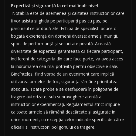
Expertiză și siguranță la cel mai înalt nivel
Notabilă este de asemenea și calitatea instructorilor care
îi vor asista și ghida pe participanți pas cu pas, pe
parcursul celor două zile. Echipa de specialiști aduce o
bogată experiență din domenii diverse: arme și muniții,
sport de performanță și securitate privată. Această
diversitate de expertiză garantează că fiecare participant,
indiferent de categoria din care face parte, va avea acces
la îndrumarea cea mai potrivită pentru obiectivele sale.
Bineînțeles, fiind vorba de un eveniment care implică
utilizarea armelor de foc, siguranța rămâne prioritatea
absolută. Toate probele se desfășoară în poligoane de
tragere autorizate, sub supraveghere atentă a
instructorilor experimentați. Regulamentul strict impune
ca toate armele să rămână descărcate și asigurate în
orice moment, cu excepția celor indicate specific de către
oficialii si instructorii poligonului de tragere.