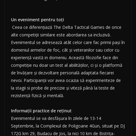
Un eveniment pentru toți
Ceea ce diferențiază The Delta Tactical Games de orice
alte competiții similare este abordarea sa incluzivă.
Evenimentul se adresează atât celor care fac primii pași în
domeniul armelor de foc, cât și veteranilor sau celor cu
experiență vastă in domeniu. Această filozofie face din
competiție nu doar un test al abilităților, ci și o platformă
de învățare și dezvoltare personală adaptata fiecarei
nevoi. Participanții vor avea ocazia să experimenteze de
la stagii si probe de precizie și viteză până la teste de
rezistență fizică și mentală.
Informații practice de reținut
Evenimentul se va desfășura în zilele de 13-14
Septembrie, la Complexul de Poligoane 4Gun, situat pe DJ
172G km 29, Budacu de Jos, la nici 10 km de Bistrița-