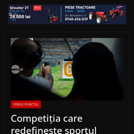
STIRILE PUNCTUL
Competiția care
redefinește sportul