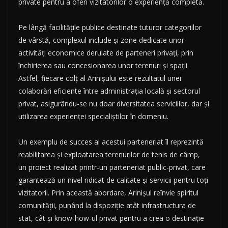
private pentru a oferi vizitatorilor o experiență completă.
Pe lângă facilitățile publice destinate tuturor categoriilor
de vârstă, complexul include și zone dedicate unor
activități economice derulate de parteneri privați, prin
închirierea sau concesionarea unor terenuri și spații.
Astfel, fiecare colț al Arinișului este rezultatul unei
colaborări eficiente între administrația locală și sectorul
privat, asigurându-se nu doar diversitatea serviciilor, dar și
utilizarea experienței specialiștilor în domeniu.
Un exemplu de succes al acestui parteneriat îl reprezintă
reabilitarea și exploatarea terenurilor de tenis de câmp,
un proiect realizat printr-un parteneriat public-privat, care
garantează un nivel ridicat de calitate și servicii pentru toți
vizitatorii. Prin această abordare, Arinișul reînvie spiritul
comunității, punând la dispoziție atât infrastructura de
stat, cât și know-how-ul privat pentru a crea o destinație