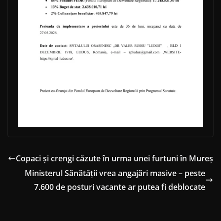
Copaci și crengi căzute în urma unei furtuni în Mureș
Ministerul Sănătății vrea angajări masive – peste
7.600 de posturi vacante ar putea fi deblocate