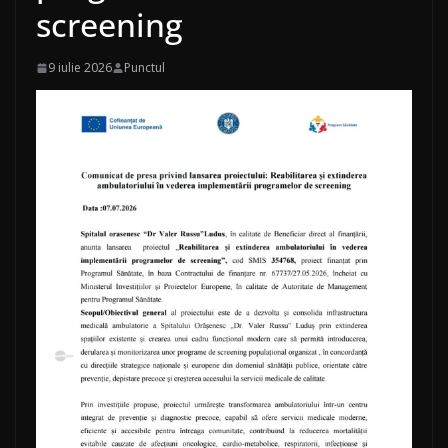
screening
9 iulie 2026
Punctul