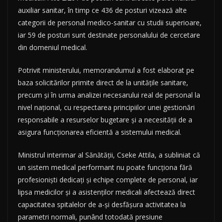
auxiliar sanitar, în timp ce 436 de posturi vizează alte
categorii de personal medico-sanitar cu studii superioare,
iar 59 de posturi sunt destinate personalului de cercetare
din domeniul medical.
Potrivit ministerului, memorandumul a fost elaborat pe
baza solicitărilor primite direct de la unitățile sanitare,
precum și în urma analizei necesarului real de personal la
nivel național, cu respectarea principiilor unei gestionări
responsabile a resurselor bugetare și a necesității de a
asigura funcționarea eficientă a sistemului medical.
Ministrul interimar al Sănătății, Cseke Attila, a subliniat că
un sistem medical performant nu poate funcționa fără
profesioniști dedicați și echipe complete de personal, iar
lipsa medicilor și a asistenților medicali afectează direct
capacitatea spitalelor de a-și desfășura activitatea la
parametri normali, punând totodată presiune