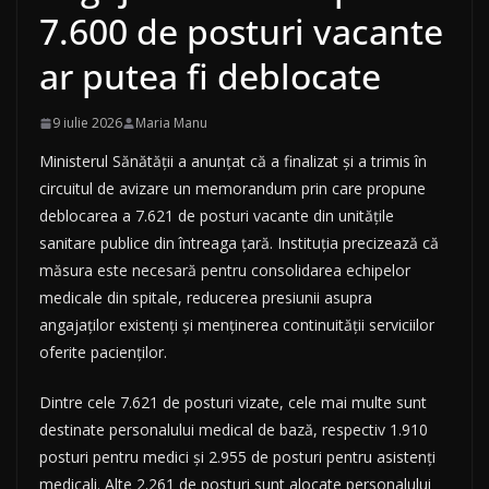
7.600 de posturi vacante
ar putea fi deblocate
9 iulie 2026
Maria Manu
Ministerul Sănătății a anunțat că a finalizat și a trimis în
circuitul de avizare un memorandum prin care propune
deblocarea a 7.621 de posturi vacante din unitățile
sanitare publice din întreaga țară. Instituția precizează că
măsura este necesară pentru consolidarea echipelor
medicale din spitale, reducerea presiunii asupra
angajaților existenți și menținerea continuității serviciilor
oferite pacienților.
Dintre cele 7.621 de posturi vizate, cele mai multe sunt
destinate personalului medical de bază, respectiv 1.910
posturi pentru medici și 2.955 de posturi pentru asistenți
medicali. Alte 2.261 de posturi sunt alocate personalului