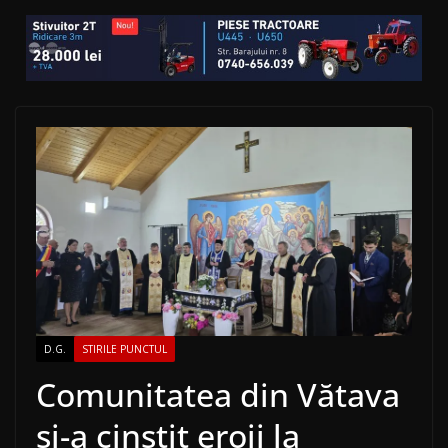
D.G.
STIRILE PUNCTUL
Comunitatea din Vătava
și-a cinstit eroii la