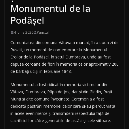
Monumentul de la
Podășel
4 iunie 2026
Punctul
Comunitatea din comuna Vătava a marcat, în a doua zi de
Rusalii, un moment de comemorare la Monumentul
Eroilor de la Podășel, în satul Dumbrava, unde au fost
depuse coroane de flori în memoria celor aproximativ 200
de bărbați uciși în februarie 1848.
Monumentul a fost ridicat în memoria victimelor din
Vătava, Dumbrava, Râpa de Jos, dar și din Gledin, Rușii
Munți și alte comune învecinate. Ceremonia a fost
dedicată păstrării memoriei celor care și-au pierdut viața
în acele evenimente și transmiterii respectului față de
sacrificiul lor către generațiile de astăzi și cele viitoare.