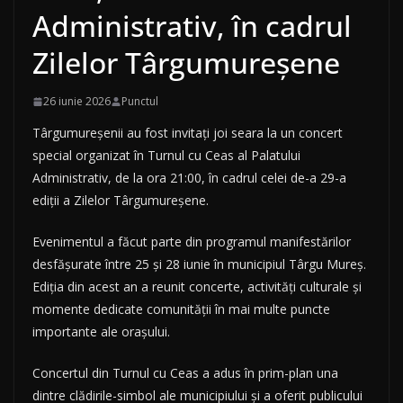
Administrativ, în cadrul
Zilelor Târgumureșene
26 iunie 2026
Punctul
Târgumureșenii au fost invitați joi seara la un concert
special organizat în Turnul cu Ceas al Palatului
Administrativ, de la ora 21:00, în cadrul celei de-a 29-a
ediții a Zilelor Târgumureșene.
Evenimentul a făcut parte din programul manifestărilor
desfășurate între 25 și 28 iunie în municipiul Târgu Mureș.
Ediția din acest an a reunit concerte, activități culturale și
momente dedicate comunității în mai multe puncte
importante ale orașului.
Concertul din Turnul cu Ceas a adus în prim-plan una
dintre clădirile-simbol ale municipiului și a oferit publicului