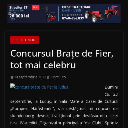
STIRILE PUNCTUL
Concursul Brațe de Fier,
tot mai celebru
30 septembrie 2012
Punctul.ro
Dumini
că, 23
septembrie, la Luduş, în Sala Mare a Casei de Cultură
„Pompeiu Hărăşteanu”, s-a desfăşurat un concurs de
skandenberg devenit tradiţional prin desfăşurarea celei
de-a IV-a ediţii. Organizator principal a fost Clubul Sportiv