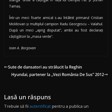
Tamaş.
Într-un meci foarte amical s-au întâlnit primarul Cristian
Moldovan şi multiplul campion Radu Georgescu – Valahul.
După un meci „aprig disputat”, ambii au fost declaraţi
câştigători la „masa verde”.
Ioan A. Borgovan
Sute de dansatori au strălucit la Reghin
Hyundai, partener la „Vezi România De Sus” 2012
Lasă un răspuns
Trebuie să fii
autentificat
pentru a publica un