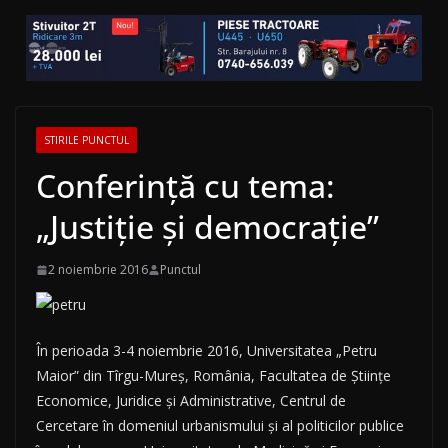
STIRILE PUNCTUL
Conferinţă cu tema:
„Justiţie şi democraţie”
2 noiembrie 2016
Punctul
În perioada 3-4 noiembrie 2016, Universitatea „Petru
Maior” din Tîrgu-Mureş, România, Facultatea de Ştiinţe
Economice, Juridice şi Administrative, Centrul de
Cercetare în domeniul urbanismului şi al politicilor publice