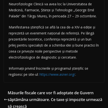
Neurofiziologie Clinică va avea loc la Universitatea de
Medicină, Farmacie, Științe și Tehnologie „George Emil
Palade” din Târgu Mureș, în perioada 27 – 29 octombrie.
Manifestarea științifică se află la cea de-a XIV-a ediție și
reprezintă un eveniment național de referință. Pe lângă
prezentările teoretice, conferința reprezintă și un bun
prilej pentru specialiști de a
schimba idei și bune practici în
ceea ce privește noile perspective și metode
electrofiziologice de diagnostic și cercetare.
Informații privind înscrierile și programul științific se
regăsesc pe site-ul:
https://www.asner.org/
.
Măsurile fiscale care vor fi adoptate de Guvern
săptămâna următoare. Ce taxe și impozite urmează
să crească