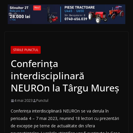
STIRILE PUNCTUL
Conferința
interdisciplinară
NEUROn la Târgu Mureș
4 mai 2023
Punctul
Conferința interdisciplinară NEUROn se va derula în
perioada 4 – 7 mai 2023, reunind 18 lectori cu prezentări
de excepție pe teme de actualitate din sfera