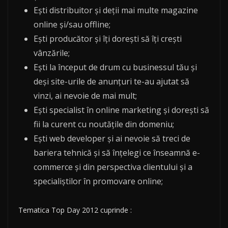
Ești distribuitor și deții mai multe magazine
online și/sau offline;
Ești producător și îți dorești să îți crești
vânzările;
Ești la început de drum cu businessul tău și
deși site-urile de anunțuri te-au ajutat să
vinzi, ai nevoie de mai mult;
Ești specialist în online marketing și dorești să
fii la curent cu noutățile din domeniu;
Ești web developer și ai nevoie să treci de
bariera tehnică și să înțelegi ce înseamnă e-
commerce și din perspectiva clientului și a
specialiștilor în promovare online;
Tematica Top Day 2012 cuprinde :