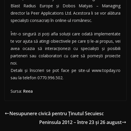
Blast Radius Europe și Dobos Matyas – Managing
director la Peer Applications Ltd. Acestora li se vor alătura
specialiști consacrați în online-ul românesc.
Într-o singură zi poți afla soluții care odată implementate
te vor ajuta să atingi obiectivele pe care ți le-ai propus, vei
avea ocazia să interacționezi cu specialiști și posibili
parteneri sau colaboratori cu care să pornești proiecte
noi.
Detalii și înscrieri se pot face pe site-ul www.topday.ro
sau la telefon 0770.996.502.
Sursa:
Reea
Nesupunere civică pentru Ținutul Secuiesc
Peninsula 2012 – între 23 și 26 august