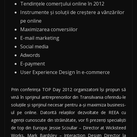
Tendințele comerțului online în 2012
Instrumente și soluții de creștere a vânzărilor
pe online
Maximizarea conversiilor
E-mail marketing
Social media
Adwords
E-payment
User Experience Design în e-commerce
Prin conferința TOP Day 2012 organizatorii își propun să
vină în sprijinul antreprenorilor din Transilvania oferindu-le
soluțiile și sprijinul necesar pentru a-și maximiza business-
ul pe online. Datorită relațiilor dezvoltate de REEA cu
agenții cunoscute din străinătate, vor fi prezenţi specialiști
de top din Europa: Jessie Scoullar – Director at Wicksteed
Works, Mark Bardsley – Interaction Design Director la