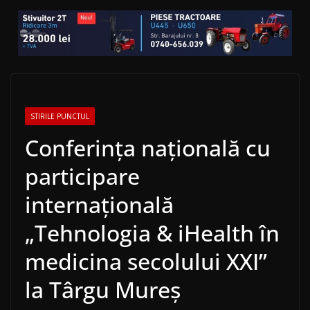
STIRILE PUNCTUL
Conferința națională cu
participare
internațională
„Tehnologia & iHealth în
medicina secolului XXI”
la Târgu Mureș