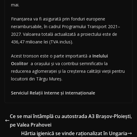
mai.
Finanțarea va fi asigurată prin fonduri europene
nerambursabile, în cadrul Programului Transport 2021–
2027. Valoarea totală actualizată a proiectului este de
436,47 milioane lei (TVA inclus).
Acest tronson este o parte importantă a
Inelului
Ocolitor
a orașului și va contribui semnificativ la
reducerea aglomerației și la creșterea calității vieții pentru
locuitorii din Târgu Mureș.
Serviciul Relații Interne și Internaționale
Ce se mai întâmplă cu autostrada A3 Brașov-Ploiești,
pe Valea Prahovei
Hârtia igienică se vinde raționalizat în Ungaria