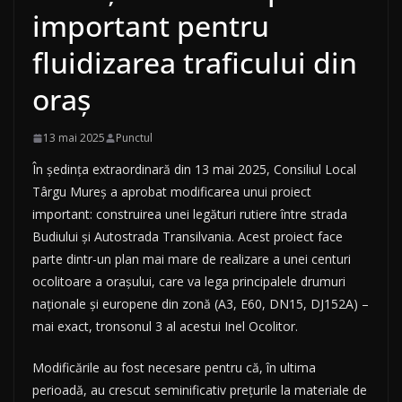
important pentru
fluidizarea traficului din
oraș
13 mai 2025
Punctul
În ședința extraordinară din 13 mai 2025, Consiliul Local
Târgu Mureș a aprobat modificarea unui proiect
important: construirea unei legături rutiere între strada
Budiului și Autostrada Transilvania. Acest proiect face
parte dintr-un plan mai mare de realizare a unei centuri
ocolitoare a orașului, care va lega principalele drumuri
naționale și europene din zonă (A3, E60, DN15, DJ152A) –
mai exact, tronsonul 3 al acestui Inel Ocolitor.
Modificările au fost necesare pentru că, în ultima
perioadă, au crescut seminificativ prețurile la materiale de