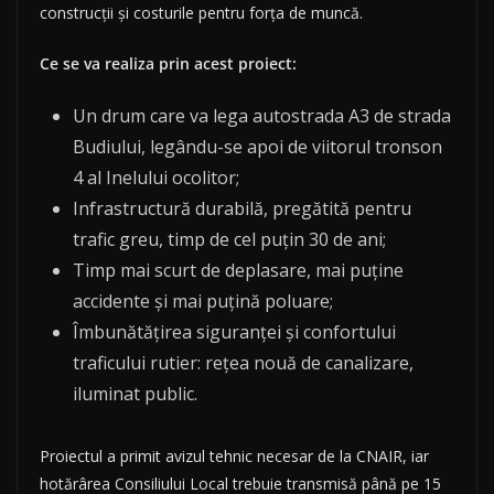
construcții și costurile pentru forța de muncă.
Ce se va realiza prin acest proiect:
Un drum care va lega autostrada A3 de strada
Budiului, legându-se apoi de viitorul tronson
4 al Inelului ocolitor;
Infrastructură durabilă, pregătită pentru
trafic greu, timp de cel puțin 30 de ani;
Timp mai scurt de deplasare, mai puține
accidente și mai puțină poluare;
Îmbunătățirea siguranței și confortului
traficului rutier: rețea nouă de canalizare,
iluminat public.
Proiectul a primit avizul tehnic necesar de la CNAIR, iar
hotărârea Consiliului Local trebuie transmisă până pe 15