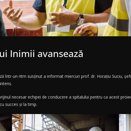
lui Inimii avansează
ază într-un ritm susținut a informat miercuri prof. dr. Horațiu Suciu, șefu
intens.
rijinul necesar echipei de conducere a spitalului pentru ca acest proi
 cu succes și la timp.