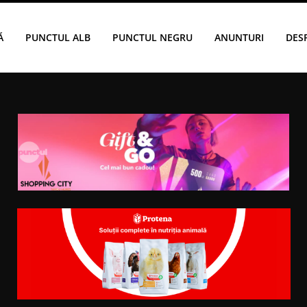
Ă
PUNCTUL ALB
PUNCTUL NEGRU
ANUNTURI
DES