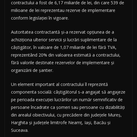
contractului a fost de 6,17 miliarde de lei, din care 539 de
milioane de lei reprezentau rezerve de implementare
conform legislației în vigoare.
Autoritatea contractantă și-a rezervat opțiunea de a
achiziționa ulterior servicii și lucrări suplimentare de la
câștigător, în valoare de 1,07 miliarde de lei fără TVA,
reprezentând 20% din valoarea estimată a contractului,
fără valorile destinate rezervelor de implementare și
organizării de șantier.
Un element important al contractului îl reprezintă
componenta socială: câștigătorul s-a angajat să angajeze
pe perioada execuției lucrărilor un număr semnificativ de
persoane încadrate ca șomeri sau persoane cu dizabilități
din arealul obiectivului, cu precădere din județele Mureș,
Harghita și județele limitrofe Neamț, Iași, Bacău și
Suceava.