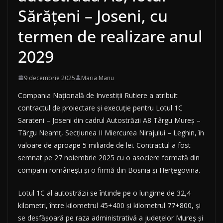
Sărățeni – Joseni, cu
termen de realizare anul
2029
9 decembrie 2025
Maria Manu
Compania Națională de Investiții Rutiere a atribuit
contractul de proiectare și execuție pentru Lotul 1C
Sarateni – Joseni din cadrul Autostrăzii A8 Târgu Mureș –
Târgu Neamț, Secțiunea II Miercurea Nirajului – Leghin, în
valoare de aproape 5 miliarde de lei. Contractul a fost
semnat pe 27 noiembrie 2025 cu o asociere formată din
companii românești și o firmă din Bosnia și Herțegovina.
Lotul 1C al autostrăzii se întinde pe o lungime de 32,4
kilometri, între kilometrul 45+400 și kilometrul 77+800, și
se desfășoară pe raza administrativă a județelor Mureș și