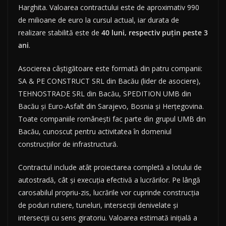
Harghita. Valoarea contractului este de aproximativ 990
de milioane de euro la cursul actual, iar durata de
realizare stabilită este de
40 luni, respectiv puțin peste 3
ani
.
Asocierea câștigătoare este formată din patru companii:
SA & PE CONSTRUCT SRL din Bacău (lider de asociere),
TEHNOSTRADE SRL din Bacău, SPEDITION UMB din
Bacău și Euro-Asfalt din Sarajevo, Bosnia și Herțegovina.
Toate companiile românești fac parte din grupul UMB din
Bacău, cunoscut pentru activitatea în domeniul
construcțiilor de infrastructură.
Contractul include atât proiectarea completă a lotului de
autostradă, cât și execuția efectivă a lucrărilor. Pe lângă
carosabilul propriu-zis, lucrările vor cuprinde construcția
de poduri rutiere, tuneluri, intersecții denivelate și
intersecții cu sens giratoriu. Valoarea estimată inițială a