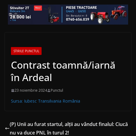
STIRILE PUNCTUL
Contrast toamnă/iarnă
în Ardeal
23 noiembrie 2024
Punctul
Sursa: Iubesc Transilvania România
(P) Unii au furat startul, alții au vândut finalul: Ciucă
nu va duce PNL în turul 2!