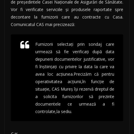
de președintele Casei Naționale de Asigurări de Sănătate.
Vor fi verificate serviciile și produsele raportate spre
decontare la furnizorii care au contracte cu Casa.
Comunicatul CAS mai precizează:
Furnizorii selectaţi prin sondaj care
urmează să fie verificaţi după data
depunerii documentelor justificative, vor
fi înştiinţaţi cu privire la data la care va
avea loc acţiunea.Precizăm că pentru
operativitatea acţiunii,în funcţie de
situaţie, CAS Mureş îşi rezervă dreptul de
a solicita furnizorilor să prezinte
documentele ce urmează a fi
controlate,la sediu.
C.H.