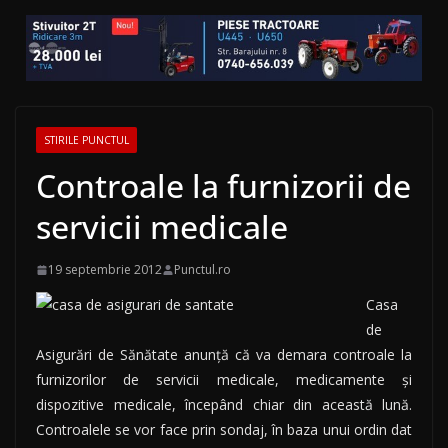
STIRILE PUNCTUL
Controale la furnizorii de
servicii medicale
19 septembrie 2012
Punctul.ro
Casa
de
Asigurări de Sănătate anunță că va demara controale la
furnizorilor de servicii medicale, medicamente şi
dispozitive medicale, începând chiar din această lună.
Controalele se vor face prin sondaj, în baza unui ordin dat