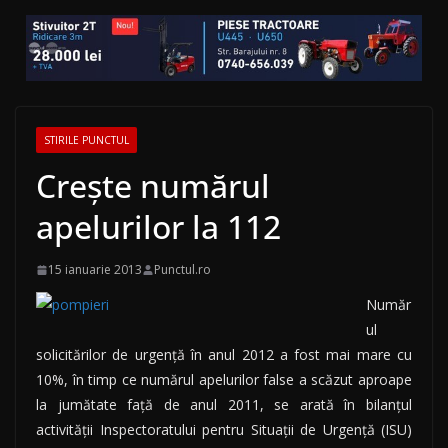
STIRILE PUNCTUL
Crește numărul
apelurilor la 112
15 ianuarie 2013
Punctul.ro
Număr
ul
solicitărilor de urgenţă în anul 2012 a fost mai mare cu
10%, în timp ce numărul apelurilor false a scăzut aproape
la jumătate faţă de anul 2011, se arată în bilanţul
activităţii Inspectoratului pentru Situaţii de Urgenţă (ISU)