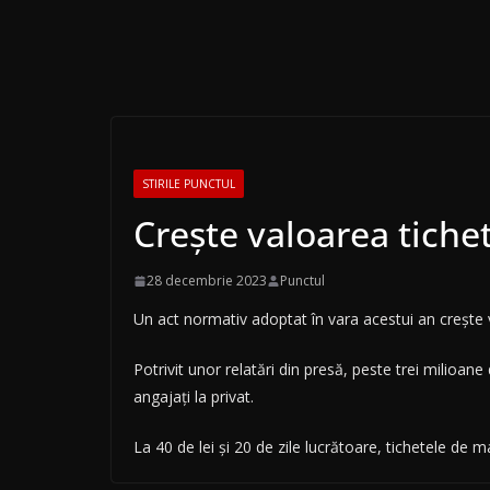
STIRILE PUNCTUL
Crește valoarea tiche
28 decembrie 2023
Punctul
Un act normativ adoptat în vara acestui an crește 
Potrivit unor relatări din presă, peste trei milioa
angajați la privat.
La 40 de lei și 20 de zile lucrătoare, tichetele de m