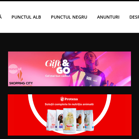
Ă
PUNCTUL ALB
PUNCTUL NEGRU
ANUNTURI
DES