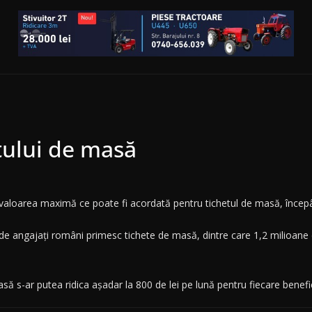
tului de masă
valoarea maximă ce poate fi acordată pentru tichetul de masă, începând
ne de angajați români primesc tichete de masă, dintre care 1,2 milioane
asă s-ar putea ridica așadar la 800 de lei pe lună pentru fiecare benefic