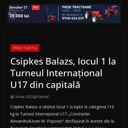
STIRILE PUNCTUL
Csipkes Balazs, locul 1 la
Turneul Internațional
U17 din capitală
14 mai 2023
Punctul
Csipkes Balazs a obținut locul 1 la lupte la categoria 110
kg la Turneul Internațional U17 „Constantin
Alexandru&Ioan W. Popovici” desfășurat în aceste zile la