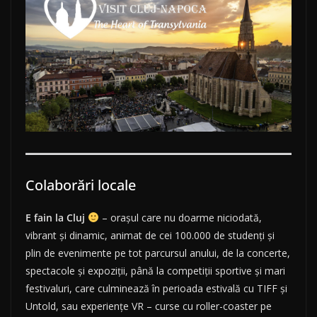
Colaborări locale
E fain la Cluj
– orașul care nu doarme niciodată,
vibrant și dinamic, animat de cei 100.000 de studenți și
plin de evenimente pe tot parcursul anului, de la concerte,
spectacole și expoziții, până la competiții sportive și mari
festivaluri, care culminează în perioada estivală cu TIFF și
Untold, sau experiențe VR – curse cu roller-coaster pe