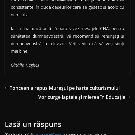
consistente, în ciuda deșeurilor care se găsesc și acolo cu
nemiluita.
Iar la final dacă ar fi să parafrazez mesajele CNA, pentru
sănătatea dumneavoastră, vă recomand să renunțați și
dumneavoastră la televizor. Veți vedea că vă veți simți
mai bine.
Cătălin Hegheș
Toncean a repus Mureșul pe harta culturismului
Vor curge laptele și mierea în Educație
Lasă un răspuns