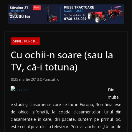
STIRILE PUNCTUL
Cu ochii-n soare (sau la
TV, că-i totuna)
25 martie 2013
Punctul.ro
Din
multel
e studii și clasamente care se fac în Europa, România iese
de obicei șifonată, la coada clasamentelor. Unul din
clasamentele în care, din păcate, suntem pe primul loc,
este cel al privitului la televizor. Potrivit anchetei „Un an de