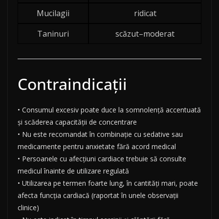
Mucilagii
ridicat
Taninuri
scăzut–moderat
Contraindicații
• Consumul excesiv poate duce la somnolență accentuată
și scăderea capacității de concentrare
• Nu este recomandat în combinație cu sedative sau
medicamente pentru anxietate fără acord medical
• Persoanele cu afecțiuni cardiace trebuie să consulte
medicul înainte de utilizare regulată
• Utilizarea pe termen foarte lung, în cantități mari, poate
afecta funcția cardiacă (raportat în unele observații
clinice)