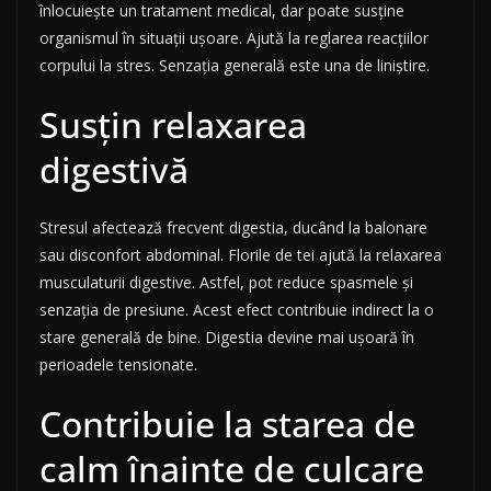
înlocuiește un tratament medical, dar poate susține
organismul în situații ușoare. Ajută la reglarea reacțiilor
corpului la stres. Senzația generală este una de liniștire.
Susțin relaxarea
digestivă
Stresul afectează frecvent digestia, ducând la balonare
sau disconfort abdominal. Florile de tei ajută la relaxarea
musculaturii digestive. Astfel, pot reduce spasmele și
senzația de presiune. Acest efect contribuie indirect la o
stare generală de bine. Digestia devine mai ușoară în
perioadele tensionate.
Contribuie la starea de
calm înainte de culcare