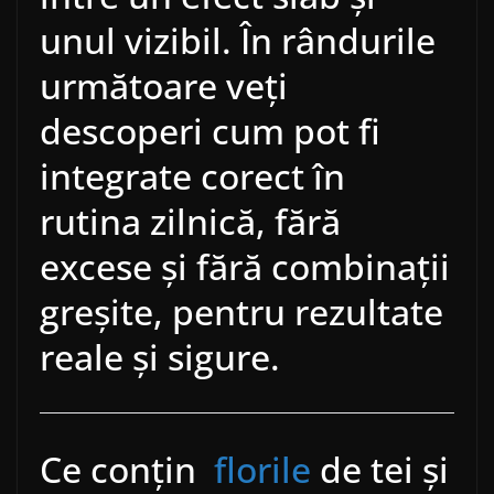
unul vizibil. În rândurile
următoare veți
descoperi cum pot fi
integrate corect în
rutina zilnică, fără
excese și fără combinații
greșite, pentru rezultate
reale și sigure.
Ce conțin
florile
de tei și