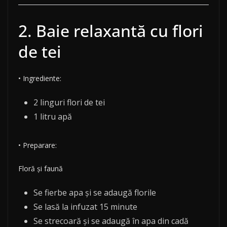
2. Baie relaxantă cu flori
de tei
• Ingrediente:
2 linguri flori de tei
1 litru apă
• Preparare:
Floră și faună
Se fierbe apa și se adaugă florile
Se lasă la infuzat 15 minute
Se strecoară și se adaugă în apa din cadă