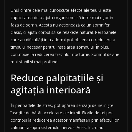
Unul dintre cele mai cunoscute efecte ale teiului este
capacitatea de a ajuta organismul să intre mai ușor în
faza de somn. Acesta nu acționează ca un somnifer
clasic, ci ajută corpul să se relaxeze natural. Persoanele
care au dificultăți în a adormi pot observa o reducere a
timpului necesar pentru instalarea somnului. În plus,
contribuie la reducerea trezirilor nocturne. Somnul devine
mai stabil și mai profund.
Reduce palpitațiile și
agitația interioară
În perioadele de stres, pot apărea senzații de neliniște
însoțite de bătăi accelerate ale inimii. Florile de tei pot
contribui la reducerea acestor manifestări prin efectul lor
calmant asupra sistemului nervos. Acest lucru nu