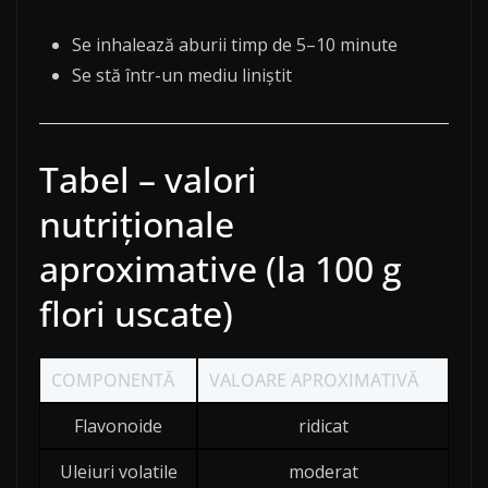
Se inhalează aburii timp de 5–10 minute
Se stă într-un mediu liniștit
Tabel – valori
nutriționale
aproximative (la 100 g
flori uscate)
COMPONENTĂ
VALOARE APROXIMATIVĂ
Flavonoide
ridicat
Uleiuri volatile
moderat