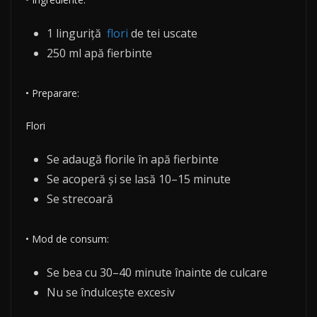
1 linguriță
flori
de tei uscate
250 ml apă fierbinte
• Preparare:
Flori
Se adaugă florile în apă fierbinte
Se acoperă și se lasă 10–15 minute
Se strecoară
• Mod de consum:
Se bea cu 30–40 minute înainte de culcare
Nu se îndulcește excesiv