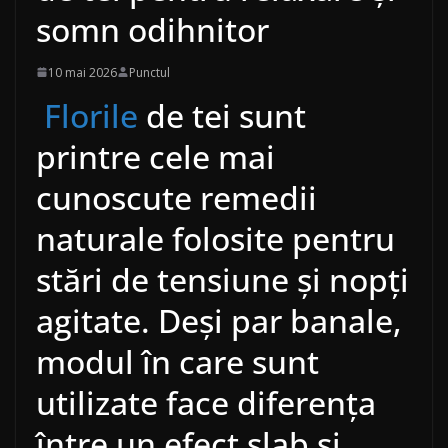
somn odihnitor
10 mai 2026
Punctul
Florile
de tei sunt
printre cele mai
cunoscute remedii
naturale folosite pentru
stări de tensiune și nopți
agitate. Deși par banale,
modul în care sunt
utilizate face diferența
între un efect slab și