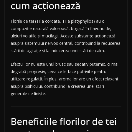
cum acționează
Florile de tei (Tilia cordata, Tilia platyphyllos) au o
compoziție naturală valoroasă, bogată în flavonoide,
uleiuri volatile și mucilagii. Aceste substanțe acționează
asupra sistemului nervos central, contribuind la reducerea
stării de agitație și la inducerea unei stări de calm.
Efectul lor nu este unul brusc sau sedativ puternic, ci mai
degrabă progresiv, ceea ce le face potrivite pentru
utilizare regulată. În plus, aroma lor are un efect relaxant
asupra psihicului, contribuind la crearea unei stări
generale de liniște.
Beneficiile florilor de tei