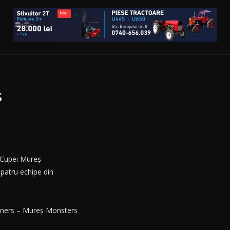
s
 ”Cupei Mureș
 patru echipe din
iners – Mureș Monsters