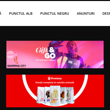
Ă
PUNCTUL ALB
PUNCTUL NEGRU
ANUNTURI
DES