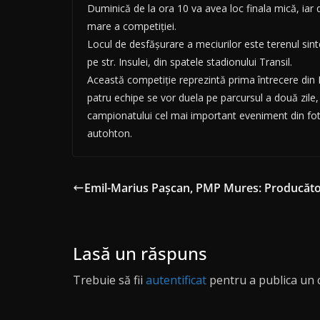
Duminică de la ora 10 va avea loc finala mică, iar d
mare a competiției.
Locul de desfășurare a meciurilor este terenul sint
pe str. Insulei, din spatele stadionului Transil.
Această competiție reprezintă prima întrecere din
patru echipe se vor duela pe parcursul a două zile, 
campionatului cel mai important eveniment din fo
autohton.
Emil-Marius Pașcan, PMP Mures: Producătorii 
Lasă un răspuns
Trebuie să fii
autentificat
pentru a publica un 