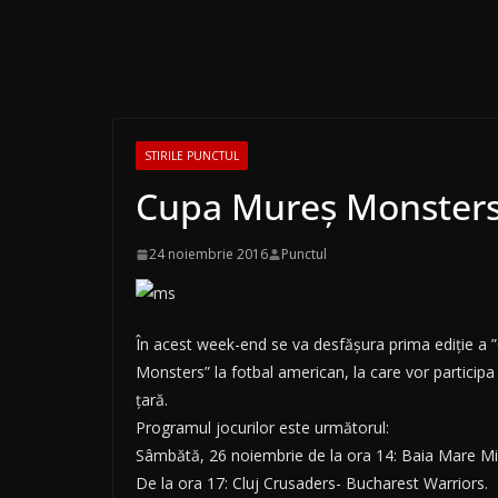
STIRILE PUNCTUL
Cupa Mureş Monster
24 noiembrie 2016
Punctul
În acest week-end se va desfășura prima ediție a
Monsters” la fotbal american, la care vor participa
țară.
Programul jocurilor este următorul:
Sâmbătă, 26 noiembrie de la ora 14: Baia Mare M
De la ora 17: Cluj Crusaders- Bucharest Warriors.