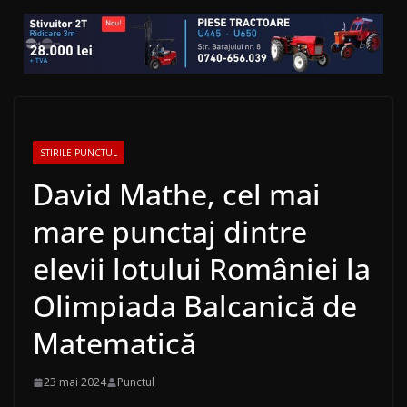
STIRILE PUNCTUL
David Mathe, cel mai
mare punctaj dintre
elevii lotului României la
Olimpiada Balcanică de
Matematică
23 mai 2024
Punctul