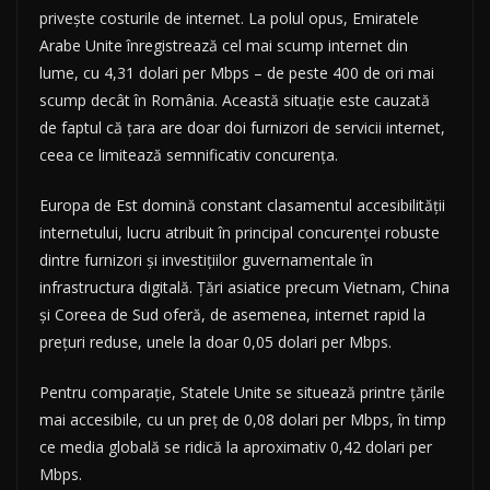
privește costurile de internet. La polul opus, Emiratele
Arabe Unite înregistrează cel mai scump internet din
lume, cu 4,31 dolari per Mbps – de peste 400 de ori mai
scump decât în România. Această situație este cauzată
de faptul că țara are doar doi furnizori de servicii internet,
ceea ce limitează semnificativ concurența.
Europa de Est domină constant clasamentul accesibilității
internetului, lucru atribuit în principal concurenței robuste
dintre furnizori și investițiilor guvernamentale în
infrastructura digitală. Țări asiatice precum Vietnam, China
și Coreea de Sud oferă, de asemenea, internet rapid la
prețuri reduse, unele la doar 0,05 dolari per Mbps.
Pentru comparație, Statele Unite se situează printre țările
mai accesibile, cu un preț de 0,08 dolari per Mbps, în timp
ce media globală se ridică la aproximativ 0,42 dolari per
Mbps.