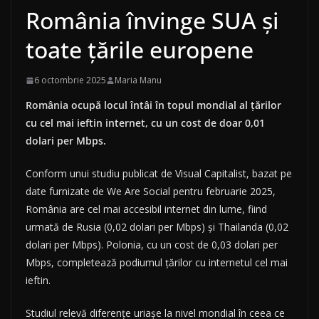
România învinge SUA și
toate țările europene
6 octombrie 2025
Maria Manu
România ocupă locul întâi în topul mondial al țărilor
cu cel mai ieftin internet, cu un cost de doar 0,01
dolari per Mbps.
Conform unui studiu publicat de Visual Capitalist, bazat pe
date furnizate de We Are Social pentru februarie 2025,
România are cel mai accesibil internet din lume, fiind
urmată de Rusia (0,02 dolari per Mbps) și Thailanda (0,02
dolari per Mbps). Polonia, cu un cost de 0,03 dolari per
Mbps, completează podiumul țărilor cu internetul cel mai
ieftin.
Studiul relevă diferențe uriașe la nivel mondial în ceea ce