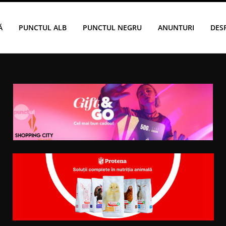
Ă
PUNCTUL ALB
PUNCTUL NEGRU
ANUNTURI
DES