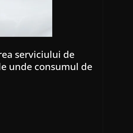
a serviciului de
țile unde consumul de