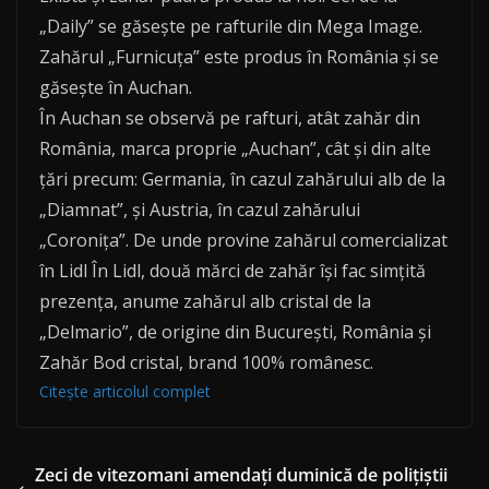
„Daily” se găsește pe rafturile din Mega Image.
Zahărul „Furnicuța” este produs în România și se
găsește în Auchan.
În Auchan se observă pe rafturi, atât zahăr din
România, marca proprie „Auchan”, cât și din alte
țări precum: Germania, în cazul zahărului alb de la
„Diamnat”, și Austria, în cazul zahărului
„Coronița”. De unde provine zahărul comercializat
în Lidl În Lidl, două mărci de zahăr își fac simțită
prezența, anume zahărul alb cristal de la
„Delmario”, de origine din București, România și
Zahăr Bod cristal, brand 100% românesc.
Citește articolul complet
Zeci de vitezomani amendați duminică de polițiștii