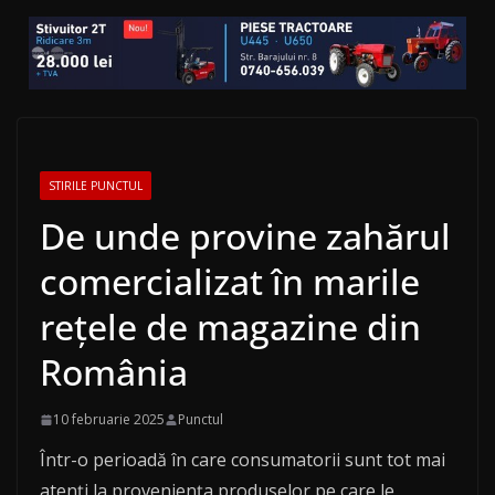
STIRILE PUNCTUL
De unde provine zahărul
comercializat în marile
rețele de magazine din
România
10 februarie 2025
Punctul
Într-o perioadă în care consumatorii sunt tot mai
atenți la proveniența produselor pe care le