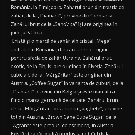
România, la Timișoara. Zahărul brun din trestie de
zahăr, de la „Diamant”, provine din Germania.
Zahărul brut de la „SanoVita” își are originea în
județul Vâlcea.
Există și o marcă de zahăr alb cristal „Mega”
ambalat în România, dar care are ca origine
pentru sfecla de zahăr Ucraina. Zahărul brut,
exotic, de la Eih, își are originea în Elveția. Zahărul
cubic alb de la „Mărgăritar” este originar din
Austria. „Coffee Sugar” în varianta de cuburi, de la
„Diamant” provine din Belgia și este marcat ca
fiind o marcă germană de calitate. Zahărul brun
de la „Mărgăritar”, în varianta „baghete”, provine
tot din Austria. „Brown Cane Cube Sugar” de la
„Agrana” este produs, de asemena, în Austria.
Există și zahăr pudră produs la noi. Cel de la