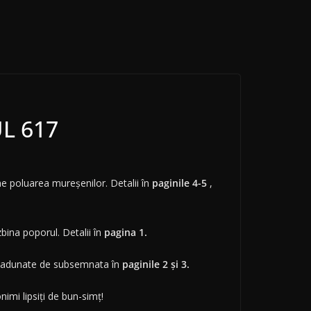
UL 617
e poluarea mureşenilor. Detalii în
paginile 4-5
,
ina poporul. Detalii în
pagina 1.
i adunate de subsemnata în
paginile 2 şi 3.
nimi lipsiţi de bun-simţ!