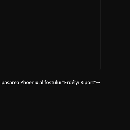
, pasărea Phoenix al fostului “Erdélyi Riport”