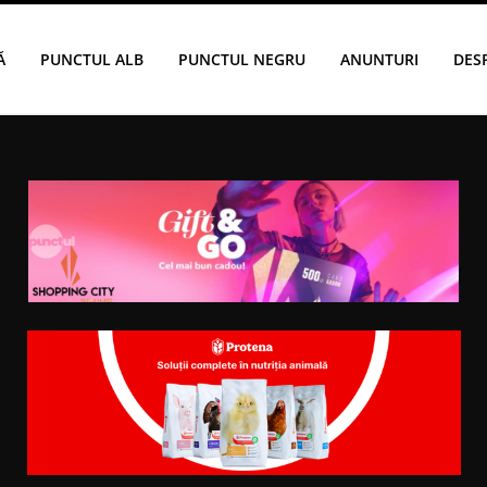
Ă
PUNCTUL ALB
PUNCTUL NEGRU
ANUNTURI
DES