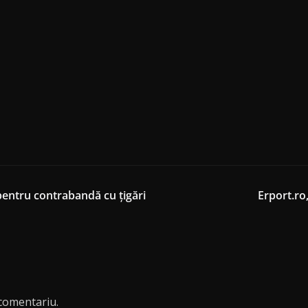
 pentru contrabandă cu ţigări
Erport.ro
comentariu.