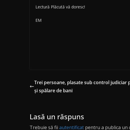
Lectură Plăcută vă doresc!
EM
Trei persoane, plasate sub control judiciar
şi spălare de bani
Lasă un răspuns
Trebuie să fii
autentificat
pentru a publica un 