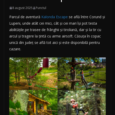
8 august 2025
Punctul
Parcul de aventură
Kalonda Escape
se află între Corund și
Lupeni, unde atât cei mici, cât și cei mari își pot testa
abilitățile pe trasee de frânghii și tiroliană, dar și la tir cu
arcul și tragere la țintă cu arme airsoft. Căsuța în copac
unică din județ se află tot aici și este disponibilă pentru
cazare.