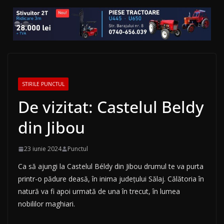
STIRILE PUNCTUL
De vizitat: Castelul Beldy
din Jibou
23 iunie 2024
Punctul
Ca să ajungi la Castelul Béldy din Jibou drumul te va purta
printr-o pădure deasă, în inima județului Sălaj. Călătoria în
natură va fi apoi urmată de una în trecut, în lumea
nobililor maghiari.