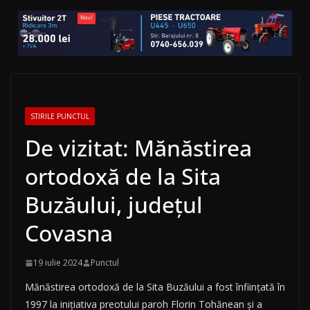
STIRILE PUNCTUL
De vizitat: Mănăstirea
ortodoxă de la Sita
Buzăului, județul
Covasna
19 iulie 2024
Punctul
Mănăstirea ortodoxă de la Sita Buzăului a fost înființată în
1997 la inițiativa preotului paroh Florin Tohănean și a