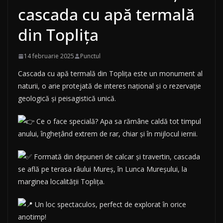
cascada cu apă termală
din Toplița
14 februarie 2025
Punctul
Cascada cu apă termală din Toplița este un monument al
naturii, o arie protejată de interes național și o rezervație
geologică și peisagistică unică.
Ce o face specială? Apa sa rămâne caldă tot timpul
anului, înghețând extrem de rar, chiar și în mijlocul iernii.
Formată din depuneri de calcar și travertin, cascada
se află pe terasa râului Mureș, în Lunca Mureșului, la
marginea localității Toplița.
Un loc spectaculos, perfect de explorat în orice
anotimp!