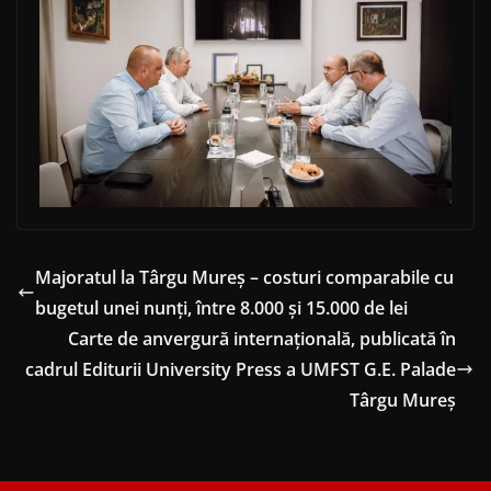
Majoratul la Târgu Mureș – costuri comparabile cu
bugetul unei nunți, între 8.000 și 15.000 de lei
Carte de anvergură internațională, publicată în
cadrul Editurii University Press a UMFST G.E. Palade
Târgu Mureș