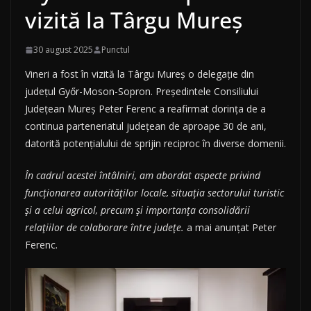
vizită la Târgu Mureș
30 august 2025
Punctul
Vineri a fost în vizită la Târgu Mureș o delegație din
județul Győr-Moson-Sopron. Președintele Consiliului
Județean Mureș Peter Ferenc a reafirmat dorința de a
continua parteneriatul județean de aproape 30 de ani,
datorită potențialului de sprijin reciproc în diverse domenii.
În cadrul acestei întâlniri, am abordat aspecte privind
funcționarea autorităților locale, situația sectorului turistic
și a celui agricol, precum și importanța consolidării
relațiilor de colaborare între județe.
a mai anunțat Peter
Ferenc.