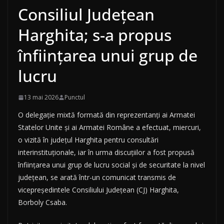
Consiliul Judeţean
Harghita; s-a propus
înfiinţarea unui grup de
lucru
13 mai 2026
Punctul
O delegaţie mixtă formată din reprezentanţi ai Armatei
Statelor Unite şi ai Armatei Române a efectuat, miercuri,
o vizită în judeţul Harghita pentru consultări
interinstituţionale, iar în urma discuţiilor a fost propusă
înfiinţarea unui grup de lucru social şi de securitate la nivel
judeţean, se arată într-un comunicat transmis de
vicepreşedintele Consiliului Judeţean (CJ) Harghita,
Borboly Csaba.