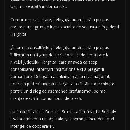
Uzului”, se arată în comunicat.
Conform sursei citate, delegaţia americană a propus
crearea unui grup de lucru social şi de securitate în judeţul
Harghita.
„În urma consultărilor, delegaţia americană a propus
înfiinţarea unui grup de lucru social şi de securitate la
nivelul judeţului Harghita, care ar avea ca scop
consolidarea informării instituţionale şi a pregătirii
comunitare. Delegaţia a subliniat că, la nivel naţional,
doar din partea judeţului Harghita au întâlnit deschidere
pentru un dialog de asemenea profunzime”, se mai
menţionează în comunicatul de presă.
La finalul întâlnirii, Dominic Smith i-a înmânat lui Borboly
Csaba emblema unităţii sale, „ca semn al încrederii şi al
intenţiei de cooperare”.