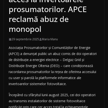
prosumatorilor. APCE
reclamă abuz de
monopol
29 septembrie 2025
Maria Manu
Asociația Prosumatorilor și Comunităților de Energie
(APCE) a denunțat public un abuz comis de doi operatori
de distribuție a energiei electrice – Delgaz Grid și
Distribuție Energie Oltenia (DEO) – care condiționează
racordarea prosumatorilor la rețea de oferirea accesului
cu user și parolă la platformele informatice ale
invertoarelor sistemelor fotovoltaice.
Începând cu sfârșitul lunii august 2025, cei doi operatori
au transmis instalatorilor de sisteme fotovoltaice
notificări prin care cer acces total la echipamentele