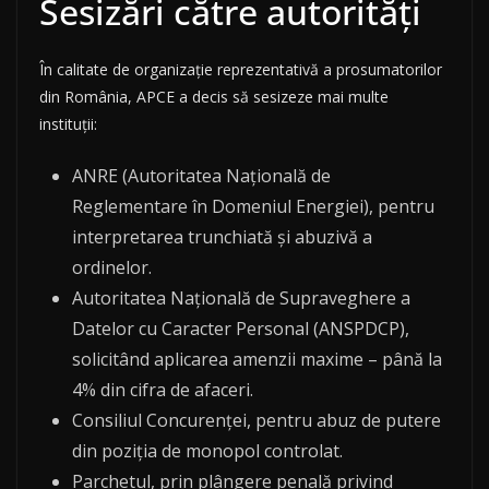
Sesizări către autorități
În calitate de organizație reprezentativă a prosumatorilor
din România, APCE a decis să sesizeze mai multe
instituții:
ANRE (Autoritatea Națională de
Reglementare în Domeniul Energiei), pentru
interpretarea trunchiată și abuzivă a
ordinelor.
Autoritatea Națională de Supraveghere a
Datelor cu Caracter Personal (ANSPDCP),
solicitând aplicarea amenzii maxime – până la
4% din cifra de afaceri.
Consiliul Concurenței, pentru abuz de putere
din poziția de monopol controlat.
Parchetul, prin plângere penală privind