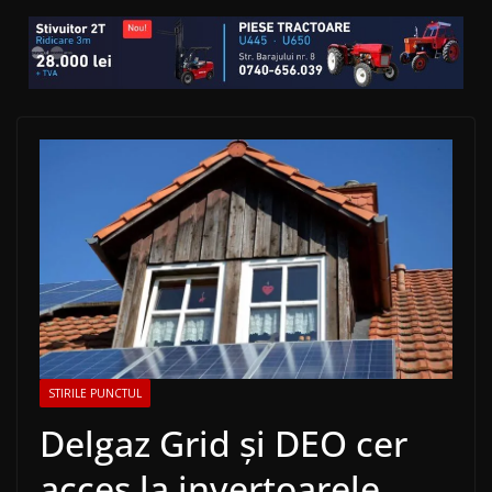
STIRILE PUNCTUL
Delgaz Grid și DEO cer
acces la invertoarele