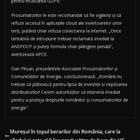
pentru încălcarea GDPR.”
Prosumatorilor le este recomandat să fie vigilenți și să
refuze accesul în aplicațiile cloud ale invertoarelor unor
terți, putând chiar refuza conectarea la internet. „Orice
tentativă de intruziune trebuie reclamată imediat la
ANSPDCP și puteți formula chiar plângere penală”,
avertizează APCE.
Dan Pîrșan, președintele Asociației Prosumatorilor și
Comunităților de Energie, concluzionează: „Românii nu
trebuie să plătească pentru lipsa de investiții și nepăsarea
distribuitorilor! Cerem autorităților să intervină imediat
pentru a proteja drepturile românilor și consumatorilor de
energie”.
Mureșul în topul berarilor din România, care la