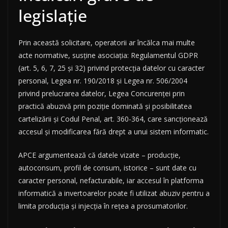
legislație
Prin această solicitare, operatorii ar încălca mai multe
acte normative, susține asociația: Regulamentul GDPR
(art. 5, 6, 7, 25 și 32) privind protecția datelor cu caracter
personal, Legea nr. 190/2018 și Legea nr. 506/2004
privind prelucrarea datelor, Legea Concurenței prin
practică abuzivă prin poziție dominată și posibilitatea
cartelizării și Codul Penal, art. 360-364, care sancționează
accesul și modificarea fără drept a unui sistem informatic.
APCE argumentează că datele vizate – producție,
autoconsum, profil de consum, istorice – sunt date cu
caracter personal, nefacturabile, iar accesul în platforma
informatică a invertoarelor poate fi utilizat abuziv pentru a
limita producția și injecția în rețea a prosumatorilor.