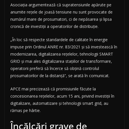
Asociația argumentează că supratensiunile apărute pe
anumite rețele de joasă tensiune nu sunt provocate de
numărul mare de prosumatori, ci de nepăsarea și lipsa
cronică de investiții a operatorilor de distribuție.
„În loc să respecte standardele de calitate în energie
impuse prin Ordinul ANRE nr. 83/2021 și să investească în
modernizarea, digitalizarea rețelelor, tehnologii SMART
GRID și mai ales digitalizarea stațiilor de transformare,
operatorii preferă să încerce să obțină controlul
prosumatorilor de la distanță”, se arată în comunicat.
APCE mai precizează că promisiunile făcute la
concesionarea rețelelor, acum 15 ani, privind investiții în
digitalizare, automatizare și tehnologii smart grid, au
rămas pe hârtie.
Încălcări grave de