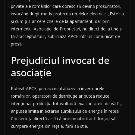
private ale românilor care doresc să devină prosumatori,
invocând drept motiv protecția rețelelor electrice. „Este ca
și cum ți s-ar cere cheile de la apartament, dar prin
intermediul Asociației de Proprietari, nu direct de la tine și
fără acceptul tău”, subliniază APCE într-un comunicat de
presă.
Prejudiciul invocat de
asociație
Potrivit APCE, prin accesul abuziv la invertoarele
românilor, operatorii de distribuție ar putea reduce
intenționat producția fotovoltaică exact în orele de vârf și
ar putea limita injectarea surplusului de energie în rețea.
Consecința directă ar fi că prosumatorii ar fi forțați să
cumpere energie din rețele, fără să știe.